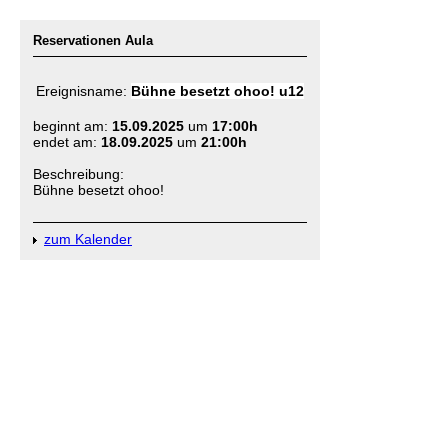
Reservationen Aula
Ereignisname:
Bühne besetzt ohoo! u12
beginnt am:
15.09.2025
um
17:00h
endet am:
18.09.2025
um
21:00h
Beschreibung:
Bühne besetzt ohoo!
zum Kalender