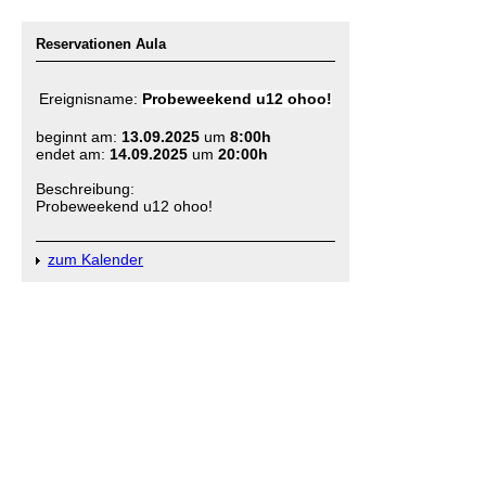
Reservationen Aula
Ereignisname:
Probeweekend u12 ohoo!
beginnt am:
13.09.2025
um
8:00h
endet am:
14.09.2025
um
20:00h
Beschreibung:
Probeweekend u12 ohoo!
zum Kalender