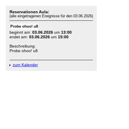
Reservationen Aula:
(alle eingetragenen Ereignisse für den 03.06.2026)
Probe ohoo! u8
beginnt am:
03.06.2026
um
13:00
endet am:
03.06.2026
um
15:00
Beschreibung:
Probe ohoo! u8
zum Kalender