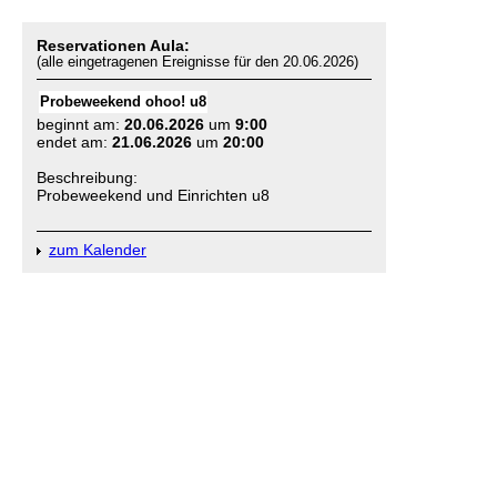
Reservationen Aula:
(alle eingetragenen Ereignisse für den 20.06.2026)
Probeweekend ohoo! u8
beginnt am:
20.06.2026
um
9:00
endet am:
21.06.2026
um
20:00
Beschreibung:
Probeweekend und Einrichten u8
zum Kalender