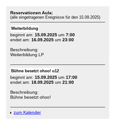
Reservationen Aula:
(alle eingetragenen Ereignisse für den 15.09.2025)
Weiterbildung
beginnt am:
15.09.2025
um
7:00
endet am:
16.09.2025
um
23:00
Beschreibung:
Weiterbildung LP
Bühne besetzt ohoo! u12
beginnt am:
15.09.2025
um
17:00
endet am:
18.09.2025
um
21:00
Beschreibung:
Bühne besetzt ohoo!
zum Kalender